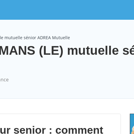
le mutuelle sénior ADREA Mutuelle
MANS (LE) mutuelle sé
ance
our senior : comment