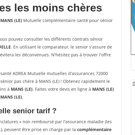
les les moins chères
 MANS (LE)
Mutuelle complémentaire santé pour sénior
vous pouvez consulter les différents contrats sénior
ELLE
. En utilisant le comparateur, le senior s'assure de
évitera les déconvenues. N'hésitez pas à trouver l'offre
 santé ADREA Mutuelle mutuelles d'assurances 72000
sénior pas chère à MANS (LE) ! Obtenez rapidement le
oins à
MANS (LE)
. Faites votre devis en ligne à
MANS (LE)
 MANS (LE)
.
lle senior tarif ?
nclatures » non remboursé par l'assurance maladie (les
.), peuvent être prise en charge par la
complémentaire