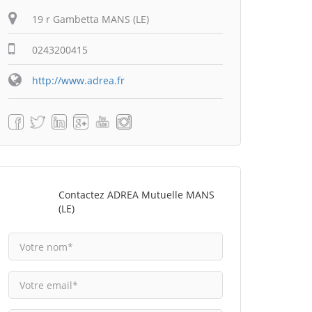
19 r Gambetta MANS (LE)
0243200415
http://www.adrea.fr
Contactez ADREA Mutuelle MANS
(LE)