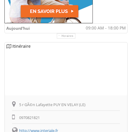
09:00 AM - 18:00 PM
Aujourd'hui
Horaires
Itinéraire
5 r GÃ©n Lafayette PUY EN VELAY (LE)
0970821821
http://www.interiale.fr