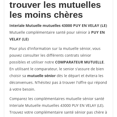
trouver les mutuelles
les moins chères
Interiale Mutuelle mutuelles 43000 PUY EN VELAY (LE)
Mutuelle complémentaire santé pour sénior à
PUY EN
VELAY (LE)
Pour plus d'information sur la mutuelle sénior, vous
pouvez consulter les différents contrats sénior
possibles et utiliser notre
COMPARATEUR MUTUELLE
.
En utilisant le comparateur, le senior s'assure de bien
choisir sa
mutuelle sénior
dès le départ et évitera les
déconvenues. N'hésitez pas à trouver l'offre qui répond
à votre besoin.
Comparez les complémentaires mutuelle sénior santé
Interiale Mutuelle mutuelles 43000 PUY EN VELAY (LE).
Trouvez votre complémentaire santé sénior pas chère à