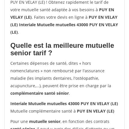
PUY EN VELAY (LE) ! Obtenez rapidement le tarif de
votre mutuelle santé adaptée à vos besoins à
PUY EN
VELAY (LE)
. Faites votre devis en ligne à
PUY EN VELAY
(LE) Interiale Mutuelle mutuelles 43000 PUY EN VELAY
(LE)
.
Quelle est la meilleure mutuelle
senior tarif ?
Certaines dépenses de santé, dites « hors
nomenclatures » non remboursé par l'assurance
maladie (les implants dentaires, l'ostéopathie,
acupuncture,...), peuvent être prise en charge par la
complémentaire santé sénior
.
Interiale Mutuelle mutuelles 43000 PUY EN VELAY (LE)
Mutuelle complémentaire santé à
PUY EN VELAY (LE)
Pour une
mutuelle senior
, en fonction des contrats
santé sénior
, il peut y avoir des délais d'attente ou un