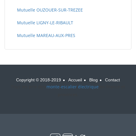
Mutuelle OUZOUER-SUR-TREZEE
Mutuelle LIGNY-LE-RIBAULT
Mutuelle MAREAU-AUX-PRES
Copyright © 2018-2019
Accueil
Blog
Contact
Tous les prix des
monte-escalier électrique
en France et
provinces.