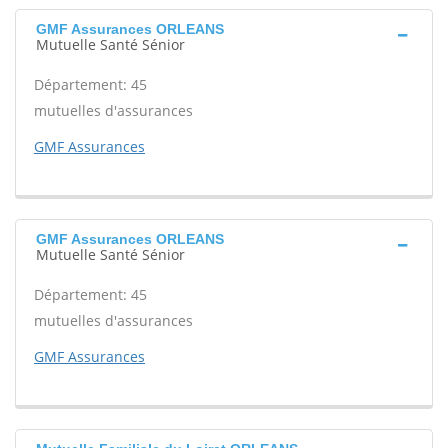
GMF Assurances ORLEANS
Mutuelle Santé Sénior
Département: 45
mutuelles d'assurances
GMF Assurances
GMF Assurances ORLEANS
Mutuelle Santé Sénior
Département: 45
mutuelles d'assurances
GMF Assurances