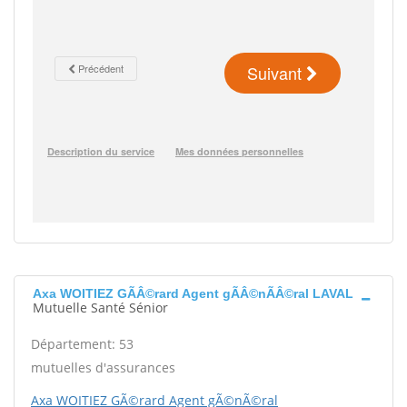
Axa WOITIEZ GÃÂ©rard Agent gÃÂ©nÃÂ©ral LAVAL
Mutuelle Santé Sénior
Département: 53
mutuelles d'assurances
Axa WOITIEZ GÃ©rard Agent gÃ©nÃ©ral