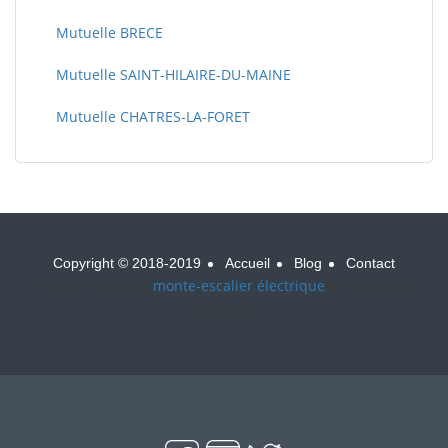
Mutuelle BRECE
Mutuelle SAINT-HILAIRE-DU-MAINE
Mutuelle CHATRES-LA-FORET
Copyright © 2018-2019
Accueil
Blog
Contact
Tous les prix des
monte-escalier électrique
en France et
provinces.