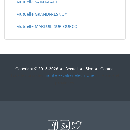
Mutuelle SAINT-PAUL
Mutuelle GRANDFRESNOY
Mutuelle MAREUIL-SUR-OURCQ
Copyright © 2018-2026
Accueil
Blog
Contact
Tous les prix des
monte-escalier électrique
en France et
provinces.