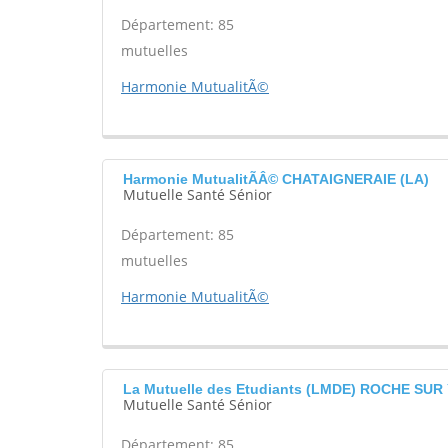
Département: 85
mutuelles
Harmonie MutualitÃ©
Harmonie MutualitÃÂ© CHATAIGNERAIE (LA)
Mutuelle Santé Sénior
Département: 85
mutuelles
Harmonie MutualitÃ©
La Mutuelle des Etudiants (LMDE) ROCHE SUR
Mutuelle Santé Sénior
Département: 85