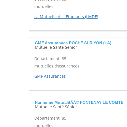
mutuelles
La Mutuelle des Etudiants (LMDE)
GMF Assurances ROCHE SUR YON (LA)
Mutuelle Santé Sénior
Département: 85
mutuelles d'assurances
GMF Assurances
Harmonie MutualitÃÂ© FONTENAY LE COMTE
Mutuelle Santé Sénior
Département: 85
mutuelles