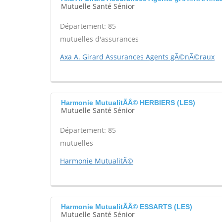
Mutuelle Santé Sénior
Département: 85
mutuelles d'assurances
Axa A. Girard Assurances Agents gÃ©nÃ©raux
Harmonie MutualitÃÂ© HERBIERS (LES)
Mutuelle Santé Sénior
Département: 85
mutuelles
Harmonie MutualitÃ©
Harmonie MutualitÃÂ© ESSARTS (LES)
Mutuelle Santé Sénior