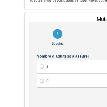
adaptée à vos besoins dans Vendee. Faites votre