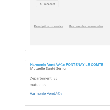
Harmonie VendÃÂ©e FONTENAY LE COMTE
Mutuelle Santé Sénior
Département: 85
mutuelles
Harmonie VendÃ©e