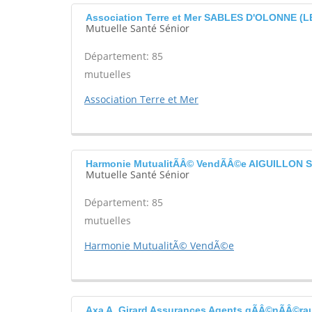
Association Terre et Mer SABLES D'OLONNE (L
Mutuelle Santé Sénior
Département: 85
mutuelles
Association Terre et Mer
Harmonie MutualitÃÂ© VendÃÂ©e AIGUILLON S
Mutuelle Santé Sénior
Département: 85
mutuelles
Harmonie MutualitÃ© VendÃ©e
Axa A. Girard Assurances Agents gÃÂ©nÃÂ©