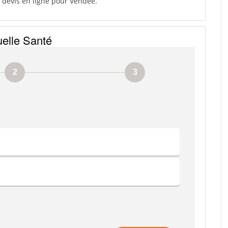
 devis en ligne pour Vendee.