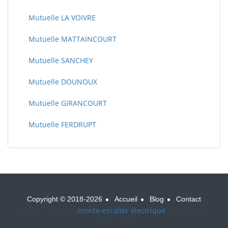
Mutuelle LA VOIVRE
Mutuelle MATTAINCOURT
Mutuelle SANCHEY
Mutuelle DOUNOUX
Mutuelle GIRANCOURT
Mutuelle FERDRUPT
Copyright © 2018-2026
Accueil
Blog
Contact
Tous les prix des
monte-escalier électrique
en France et
provinces.