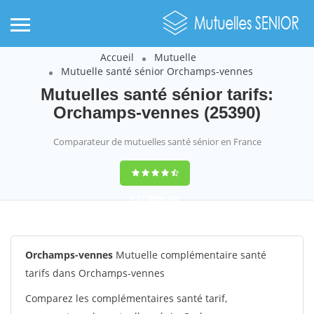
Accueil
Mutuelle
Mutuelle santé sénior Orchamps-vennes
Mutuelles santé sénior tarifs:
Orchamps-vennes (25390)
Comparateur de mutuelles santé sénior en France
9,2
(100%)
242
votes
Orchamps-vennes
Mutuelle complémentaire santé
tarifs dans Orchamps-vennes
Comparez les complémentaires santé tarif,