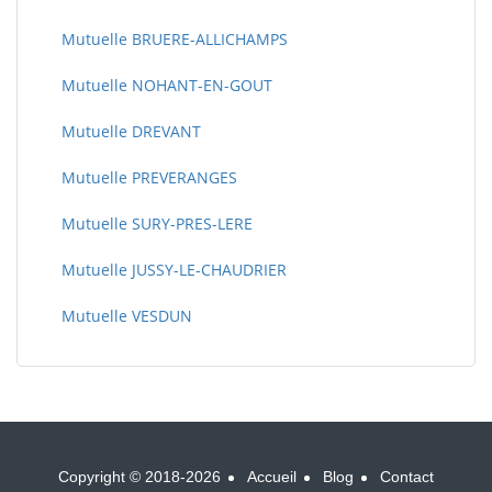
Mutuelle BRUERE-ALLICHAMPS
Mutuelle NOHANT-EN-GOUT
Mutuelle DREVANT
Mutuelle PREVERANGES
Mutuelle SURY-PRES-LERE
Mutuelle JUSSY-LE-CHAUDRIER
Mutuelle VESDUN
Copyright © 2018-2026
Accueil
Blog
Contact