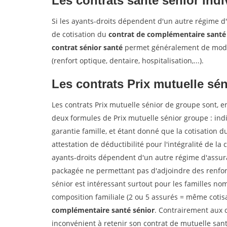
Les contrats santé sénior indi
Si les ayants-droits dépendent d'un autre régime d'
de cotisation du
contrat de complémentaire santé
contrat sénior santé
permet généralement de modul
(renfort optique, dentaire, hospitalisation,...).
Les contrats
Prix mutuelle sén
Les contrats Prix mutuelle sénior de groupe sont, en
deux formules de Prix mutuelle sénior groupe : indi
garantie famille, et étant donné que la cotisation du
attestation de déductibilité pour l'intégralité de la
ayants-droits dépendent d'un autre régime d'assur
packagée ne permettant pas d'adjoindre des renfort
sénior est intéressant surtout pour les familles no
composition familiale (2 ou 5 assurés = même cotisa
complémentaire santé sénior
. Contrairement aux c
inconvénient à retenir son contrat de mutuelle santé 