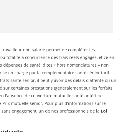
 travailleur non salarié permet de compléter les
u totalité à concurrence des frais réels engagés, et ce en
es dépenses de santé, dites « hors nomenclatures » non
ise en charge par la complémentaire santé sénior tarif .
trats santé sénior, il peut y avoir des délais d'attente ou un
sur certaines prestations (généralement sur les forfaits
en l'absence de couverture mutuelle santé antérieur
e Prix mutuelle sénior. Pour plus d'informations sur le
r, sans engagement, un de nos professionnels de la
Loi