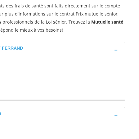
ts des frais de santé sont faits directement sur le compte
ur plus d'informations sur le contrat Prix mutuelle sénior,
professionnels de la Loi sénior. Trouvez la
Mutuelle santé
répond le mieux à vos besoins!
NT FERRAND
S