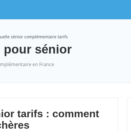
uelle sénior complémentaire tarifs
s pour sénior
complémentaire en France
ior tarifs : comment
chères