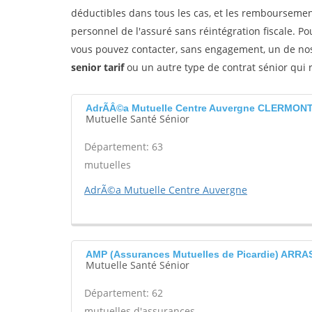
déductibles dans tous les cas, et les remboursemen
personnel de l'assuré sans réintégration fiscale. Po
vous pouvez contacter, sans engagement, un de nos 
senior tarif
ou un autre type de contrat sénior qui 
AdrÃÂ©a Mutuelle Centre Auvergne CLERMO
Mutuelle Santé Sénior
Département: 63
mutuelles
AdrÃ©a Mutuelle Centre Auvergne
AMP (Assurances Mutuelles de Picardie) ARRA
Mutuelle Santé Sénior
Département: 62
mutuelles d'assurances