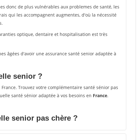
mmes donc de plus vulnérables aux problemes de santé, les
frais qui les accompagnent augmentes, d'où la nécessité
s.
nties optique, dentaire et hospitalisation est très
nnes âgées d'avoir une assurance santé senior adaptée à
elle senior ?
 France. Trouvez votre complémentaire santé sénior pas
uelle santé sénior adaptée à vos besoins en
France
.
le senior pas chère ?