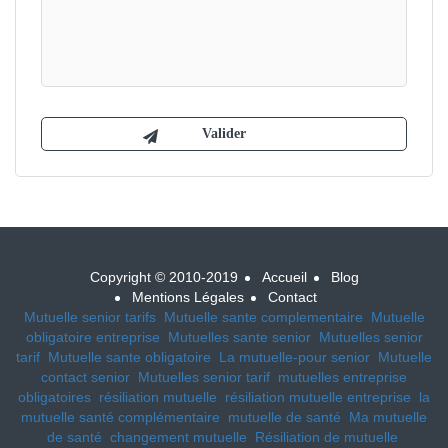
Copyright © 2010-2019
Accueil
Blog
Mentions Légales
Contact
Mutuelle senior tarifs
Mutuelle sante complementaire
Mutuelle
obligatoire entreprise
Mutuelles sante senior
Mutuelles senior
tarif
Mutuelle sante obligatoire
La mutuelle-pour senior
Mutuelle
contact senior
Mutuelles senior tarif
mutuelles entreprise
obligatoires
résiliation mutuelle
résiliation mutuelle entreprise
la
mutuelle santé complémentaire
mutuelle de santé
Ma mutuelle
de santé
changement mutuelle
Résiliation de mutuelle