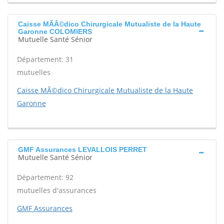
Caisse MÃÂ©dico Chirurgicale Mutualiste de la Haute
Garonne COLOMIERS
Mutuelle Santé Sénior
Département: 31
mutuelles
Caisse MÃ©dico Chirurgicale Mutualiste de la Haute
Garonne
GMF Assurances LEVALLOIS PERRET
Mutuelle Santé Sénior
Département: 92
mutuelles d'assurances
GMF Assurances