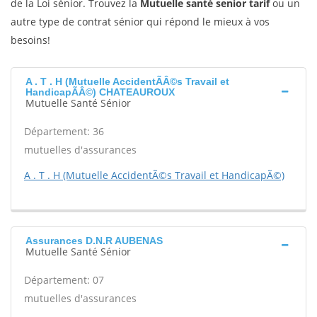
de la Loi sénior. Trouvez la
Mutuelle santé senior tarif
ou un
autre type de contrat sénior qui répond le mieux à vos
besoins!
A . T . H (Mutuelle AccidentÃÂ©s Travail et
HandicapÃÂ©) CHATEAUROUX
Mutuelle Santé Sénior
Département: 36
mutuelles d'assurances
A . T . H (Mutuelle AccidentÃ©s Travail et HandicapÃ©)
Assurances D.N.R AUBENAS
Mutuelle Santé Sénior
Département: 07
mutuelles d'assurances