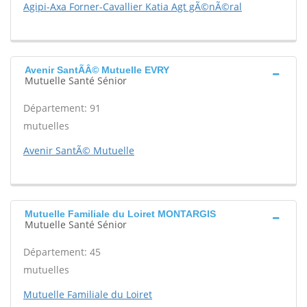
Agipi-Axa Forner-Cavallier Katia Agt gÃ©nÃ©ral
Avenir SantÃÂ© Mutuelle EVRY
Mutuelle Santé Sénior
Département: 91
mutuelles
Avenir SantÃ© Mutuelle
Mutuelle Familiale du Loiret MONTARGIS
Mutuelle Santé Sénior
Département: 45
mutuelles
Mutuelle Familiale du Loiret