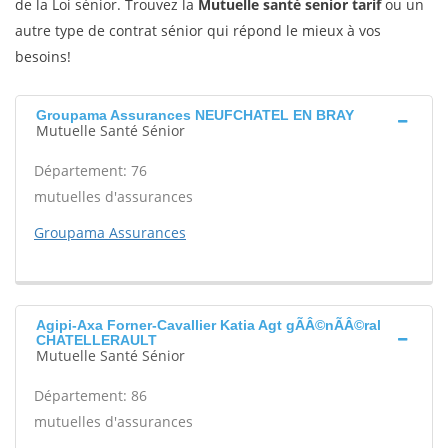
de la Loi sénior. Trouvez la
Mutuelle santé senior tarif
ou un
autre type de contrat sénior qui répond le mieux à vos
besoins!
Groupama Assurances NEUFCHATEL EN BRAY
Mutuelle Santé Sénior
Département: 76
mutuelles d'assurances
Groupama Assurances
Agipi-Axa Forner-Cavallier Katia Agt gÃÂ©nÃÂ©ral
CHATELLERAULT
Mutuelle Santé Sénior
Département: 86
mutuelles d'assurances