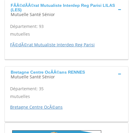
FÃÂ©dÃÂ©rat Mutualiste Interdep Reg Parisi LILAS
(LES)
Mutuelle Santé Sénior
Département: 93
mutuelles
FÃ©dÃ©rat Mutualiste Interdep Reg Parisi
Bretagne Centre OcÃÂ©ans RENNES
Mutuelle Santé Sénior
Département: 35
mutuelles
Bretagne Centre OcÃ©ans