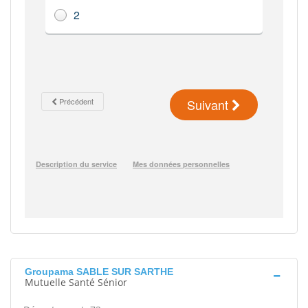
Groupama SABLE SUR SARTHE
Mutuelle Santé Sénior