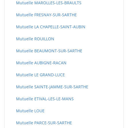
Mutuelle MAROLLES-LES-BRAULTS
Mutuelle FRESNAY-SUR-SARTHE
Mutuelle LA CHAPELLE-SAINT-AUBIN
Mutuelle ROUILLON
Mutuelle BEAUMONT-SUR-SARTHE
Mutuelle AUBIGNE-RACAN
Mutuelle LE GRAND-LUCE
Mutuelle SAINTE-JAMME-SUR-SARTHE
Mutuelle ETIVAL-LES-LE-MANS
Mutuelle LOUE
Mutuelle PARCE-SUR-SARTHE