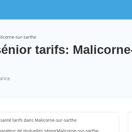
licorne-sur-sarthe
énior tarifs: Malicorne
rance
anté tarifs dans Malicorne-sur-sarthe
arateur de mutuelles séniorMalicorne-sur-sarthe.